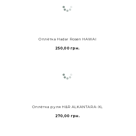
В КОРЗИНУ
Оплётка Hadar Rosen HAWAI
250,00 грн.
В КОРЗИНУ
Оплётка руля H&R ALKANTARA-XL
270,00 грн.