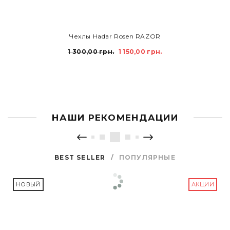
ДОБАВИТЬ В КОРЗИНУ
Чехлы Hadar Rosen RAZOR
1 300,00 грн.
1 150,00 грн.
НАШИ РЕКОМЕНДАЦИИ
BEST SELLER
/
ПОПУЛЯРНЫЕ
НОВЫЙ
АКЦИИ