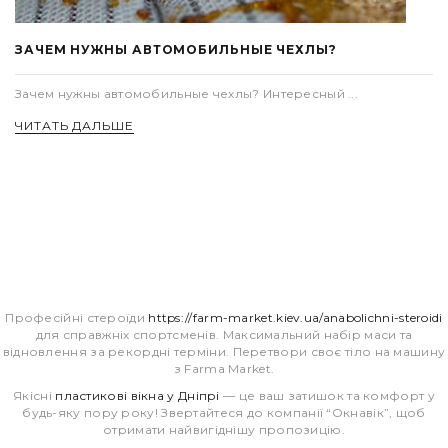
ЗАЧЕМ НУЖНЫ АВТОМОБИЛЬНЫЕ ЧЕХЛЫ?
Зачем нужны автомобильные чехлы? Интересный ...
ЧИТАТЬ ДАЛЬШЕ
Професійні стероїди
https://farm-market.kiev.ua/anabolichni-steroidi
для справжніх спортсменів. Максимальний набір маси та
відновлення за рекордні терміни. Перетвори своє тіло на машину
з Farma Market.
Якісні
пластикові вікна у Дніпрі
— це ваш затишок та комфорт у
будь-яку пору року! Звертайтеся до компанії “Окнавік”, щоб
отримати найвигіднішу пропозицію.