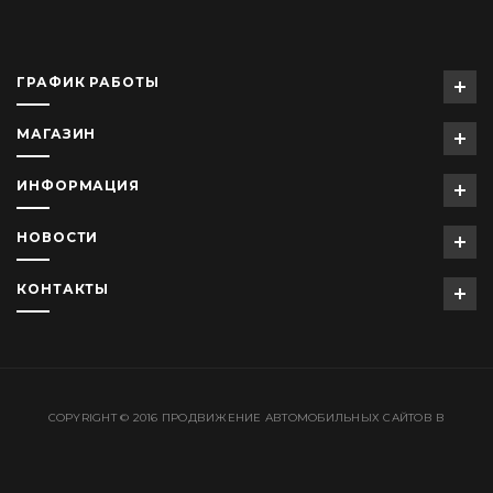
ГРАФИК РАБОТЫ
МАГАЗИН
ИНФОРМАЦИЯ
НОВОСТИ
КОНТАКТЫ
COPYRIGHT © 2016
ПРОДВИЖЕНИЕ АВТОМОБИЛЬНЫХ САЙТОВ
В