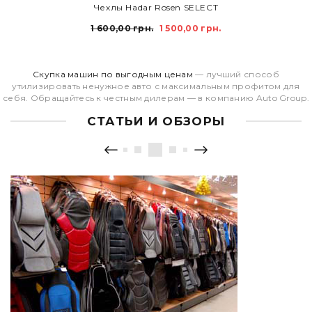
ДОБАВИТЬ В КОРЗИНУ
Чехлы Hadar Rosen SELECT
1 600,00 грн.
1 500,00 грн.
Скупка машин по выгодным ценам
— лучший способ
утилизировать ненужное авто с максимальным профитом для
себя. Обращайтесь к честным дилерам — в компанию Auto Group.
СТАТЬИ И ОБЗОРЫ