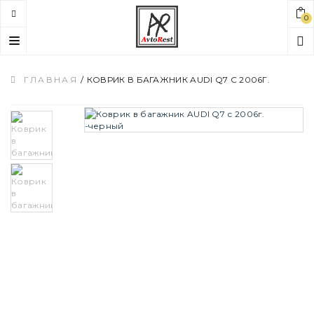
0
Toggle
navigation
ГЛАВНАЯ
/
КОВРИК В БАГАЖНИК AUDI Q7 С 2006Г.