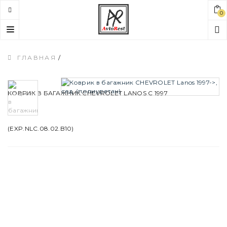
0
Toggle
navigation
ГЛАВНАЯ
/
КОВРИК В БАГАЖНИК CHEVROLET LANOS С 1997
(EXP.NLC.08.02.B10)