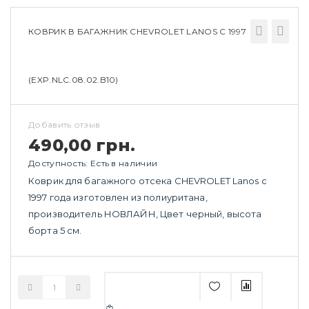
КОВРИК В БАГАЖНИК CHEVROLET LANOS С 1997
(EXP.NLC.08.02.B10)
Добавить отзыв
490,00 грн.
Доступность:
Есть в наличии
Коврик для багажного отсека CHEVROLET Lanos с
1997 года изготовлен из полиуритана,
производитель НОВЛАЙН, Цвет черный, высота
борта 5 см.